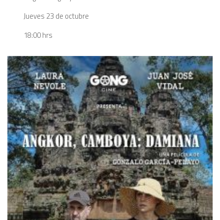
Jueves 23 de octubre
18:00 hrs