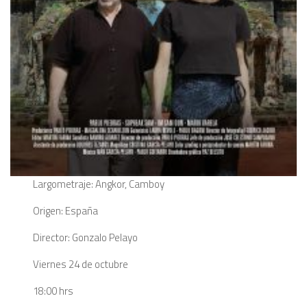
Largometraje: Angkor, Camboy
Origen: España
Director: Gonzalo Pelayo
Viernes 24 de octubre
18:00 hrs