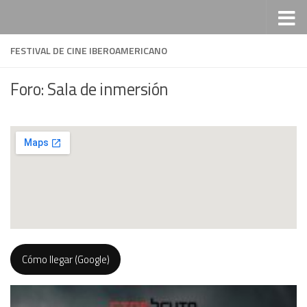
Saltar al contenido
FESTIVAL DE CINE IBEROAMERICANO
Foro: Sala de inmersión
Cómo llegar (Google)