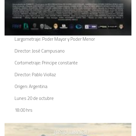
Largometraje: Poder Mayor y Poder Menor
Director: José Campusano
Cortometraje: Principe constante
Director: Pablo Viollaz
Origen: Argentina
Lunes 20 de octubre
18:00 hrs