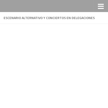
Saltar al contenido
ESCENARIO ALTERNATIVO Y CONCIERTOS EN DELEGACIONES