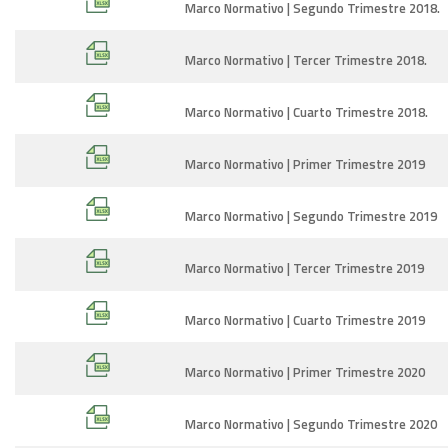
Marco Normativo | Segundo Trimestre 2018.
Marco Normativo | Tercer Trimestre 2018.
Marco Normativo | Cuarto Trimestre 2018.
Marco Normativo | Primer Trimestre 2019
Marco Normativo | Segundo Trimestre 2019
Marco Normativo | Tercer Trimestre 2019
Marco Normativo | Cuarto Trimestre 2019
Marco Normativo | Primer Trimestre 2020
Marco Normativo | Segundo Trimestre 2020