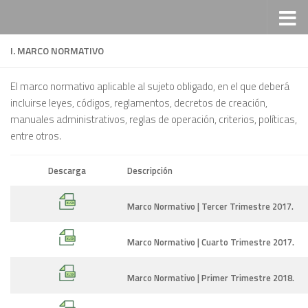
Saltar al contenido
I. MARCO NORMATIVO
El marco normativo aplicable al sujeto obligado, en el que deberá
incluirse leyes, códigos, reglamentos, decretos de creación,
manuales administrativos, reglas de operación, criterios, políticas,
entre otros.
Descarga
Descripción
Marco Normativo | Tercer Trimestre 2017.
Marco Normativo | Cuarto Trimestre 2017.
Marco Normativo | Primer Trimestre 2018.