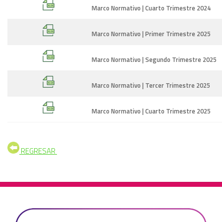
Marco Normativo | Cuarto Trimestre 2024
Marco Normativo | Primer Trimestre 2025
Marco Normativo | Segundo Trimestre 2025
Marco Normativo | Tercer Trimestre 2025
Marco Normativo | Cuarto Trimestre 2025
REGRESAR