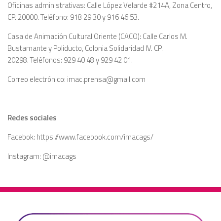
Oficinas administrativas: Calle López Velarde #214A, Zona Centro,
CP. 20000. Teléfono: 918 29 30 y 916 46 53.
Casa de Animación Cultural Oriente (CACO): Calle Carlos M.
Bustamante y Poliducto, Colonia Solidaridad IV. CP.
20298. Teléfonos: 929 40 48 y 929 42 01.
Correo electrónico: imac.prensa@gmail.com
Redes sociales
Facebok: https://www.facebook.com/imacags/
Instagram: @imacags