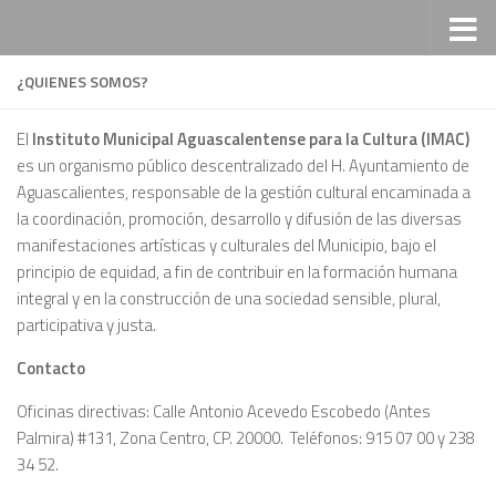
Saltar al contenido
¿QUIENES SOMOS?
El
Instituto Municipal Aguascalentense para la Cultura (IMAC)
es un organismo público descentralizado del H. Ayuntamiento de
Aguascalientes, responsable de la gestión cultural encaminada a
la coordinación, promoción, desarrollo y difusión de las diversas
manifestaciones artísticas y culturales del Municipio, bajo el
principio de equidad, a fin de contribuir en la formación humana
integral y en la construcción de una sociedad sensible, plural,
participativa y justa.
Contacto
Oficinas directivas: Calle Antonio Acevedo Escobedo (Antes
Palmira) #131, Zona Centro, CP. 20000. Teléfonos: 915 07 00 y 238
34 52.