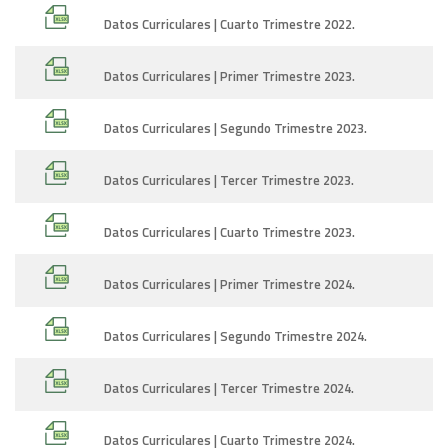
Datos Curriculares | Cuarto Trimestre 2022.
Datos Curriculares | Primer Trimestre 2023.
Datos Curriculares | Segundo Trimestre 2023.
Datos Curriculares | Tercer Trimestre 2023.
Datos Curriculares | Cuarto Trimestre 2023.
Datos Curriculares | Primer Trimestre 2024.
Datos Curriculares | Segundo Trimestre 2024.
Datos Curriculares | Tercer Trimestre 2024.
Datos Curriculares | Cuarto Trimestre 2024.