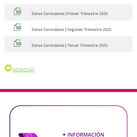
Datos Curriculares | Primer Trimestre 2025.
Datos Curriculares | Segundo Trimestre 2025.
Datos Curriculares | Tercer Trimestre 2025.
REGRESAR