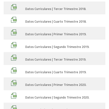
Datos Curriculares | Tercer Trimestre 2018.
Datos Curriculares | Cuarto Trimestre 2018.
Datos Curriculares | Primer Trimestre 2019.
Datos Curriculares | Segundo Trimestre 2019.
Datos Curriculares | Tercer Trimestre 2019.
Datos Curriculares | Cuarto Trimestre 2019.
Datos Curriculares | Primer Trimestre 2020.
Datos Curriculares | Segundo Trimestre 2020.