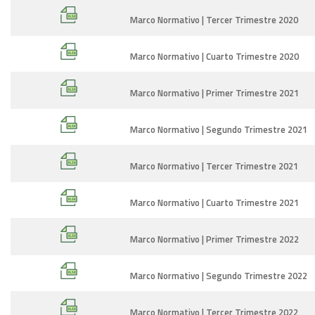
Marco Normativo | Tercer Trimestre 2020
Marco Normativo | Cuarto Trimestre 2020
Marco Normativo | Primer Trimestre 2021
Marco Normativo | Segundo Trimestre 2021
Marco Normativo | Tercer Trimestre 2021
Marco Normativo | Cuarto Trimestre 2021
Marco Normativo | Primer Trimestre 2022
Marco Normativo | Segundo Trimestre 2022
Marco Normativo | Tercer Trimestre 2022