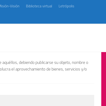
isión-Visión
Biblioteca virtual
Letrópolis
de aquéllos, debiendo publicarse su objeto, nombre o
nvolucra el aprovechamiento de bienes, servicios y/o