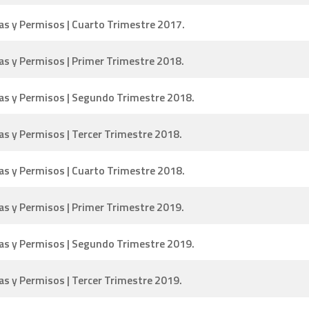
as y Permisos | Cuarto Trimestre 2017.
as y Permisos | Primer Trimestre 2018.
ias y Permisos | Segundo Trimestre 2018.
as y Permisos | Tercer Trimestre 2018.
as y Permisos | Cuarto Trimestre 2018.
as y Permisos | Primer Trimestre 2019.
ias y Permisos | Segundo Trimestre 2019.
as y Permisos | Tercer Trimestre 2019.