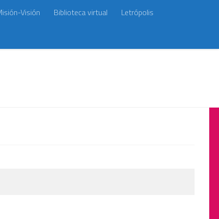
isión-Visión
Biblioteca virtual
Letrópolis